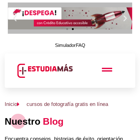
Simulador
FAQ
Inicio
cursos de fotografía gratis en línea
Nuestro
Blog
Encuentra consejos, historias de éxito, orientación