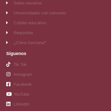
Sobre nosotros
Universidades con convenio
Crédito educativo
Requisitos
¿Cómo funciona?
Síguenos
Tik Tok
Instagram
Facebook
YouTube
LinkedIn