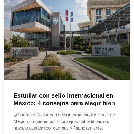
Estudiar con sello internacional en
México: 4 consejos para elegir bien
¿Quieres estudiar con sello internacional sin salir de
México? Sigue estos 4 consejos: doble titulación,
modelo académico, campus y financiamiento.