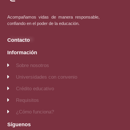
Acompañamos vidas de manera responsable,
confiando en el poder de la educación.
Contacto
Información
Sobre nosotros
Universidades con convenio
Crédito educativo
Requisitos
¿Cómo funciona?
Síguenos