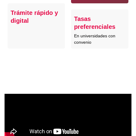
Trámite rápido y
Tasas
digital
preferenciales
En universidades con
convenio
Conoce más