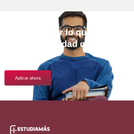
Elige estudiar lo que quieras,
en la universidad que más te
guste.
Aplicar ahora