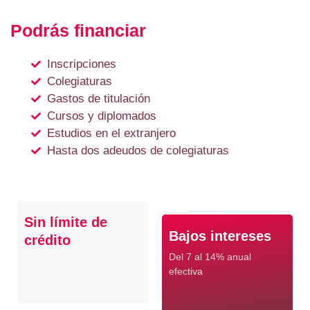
Podrás financiar
Inscripciones
Colegiaturas
Gastos de titulación
Cursos y diplomados
Estudios en el extranjero
Hasta dos adeudos de colegiaturas
Sin límite de
Bajos intereses
crédito
Del 7 al 14% anual
efectiva