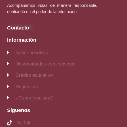
Acompañamos vidas de manera responsable,
confiando en el poder de la educación.
Contacto
Información
Sobre nosotros
Universidades con convenio
Crédito educativo
Requisitos
¿Cómo funciona?
Síguenos
Tik Tok