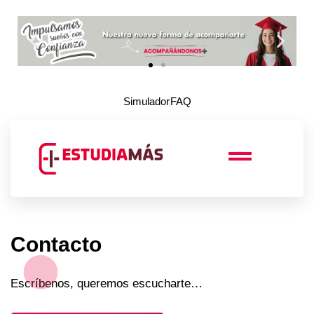
Simulador
FAQ
Contacto
Escríbenos, queremos escucharte…