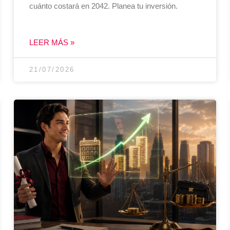
cuánto costará en 2042. Planea tu inversión.
LEER MÁS »
21/07/2026