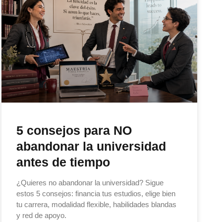
5 consejos para NO
abandonar la universidad
antes de tiempo
¿Quieres no abandonar la universidad? Sigue
estos 5 consejos: financia tus estudios, elige bien
tu carrera, modalidad flexible, habilidades blandas
y red de apoyo.