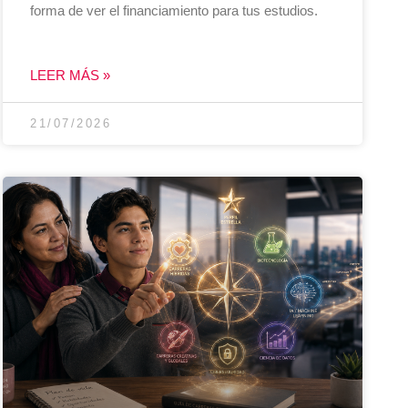
forma de ver el financiamiento para tus estudios.
LEER MÁS »
21/07/2026