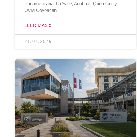
Panamericana, La Salle, Anáhuac Querétaro y
UVM Coyoacán.
LEER MÁS »
21/07/2026