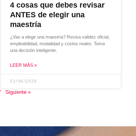
4 cosas que debes revisar
ANTES de elegir una
maestría
¿Vas a elegir una maestría? Revisa validez oficial,
empleabilidad, modalidad y costos reales. Toma
una decisión inteligente.
LEER MÁS »
02/06/2026
7
Siguiente »