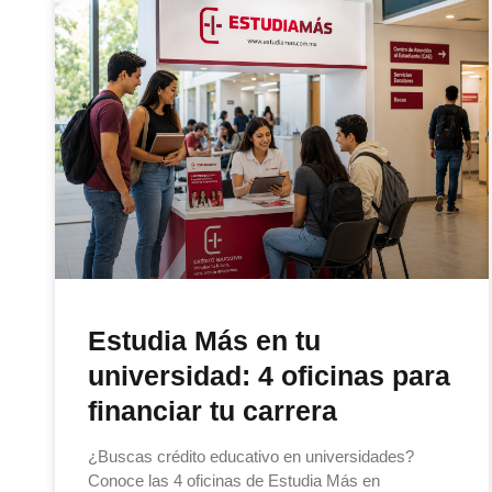
Estudia Más en tu
universidad: 4 oficinas para
financiar tu carrera
¿Buscas crédito educativo en universidades?
Conoce las 4 oficinas de Estudia Más en