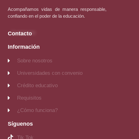
Acompañamos vidas de manera responsable,
confiando en el poder de la educación.
Contacto
Información
Sobre nosotros
Universidades con convenio
Crédito educativo
Requisitos
¿Cómo funciona?
Síguenos
Tik Tok