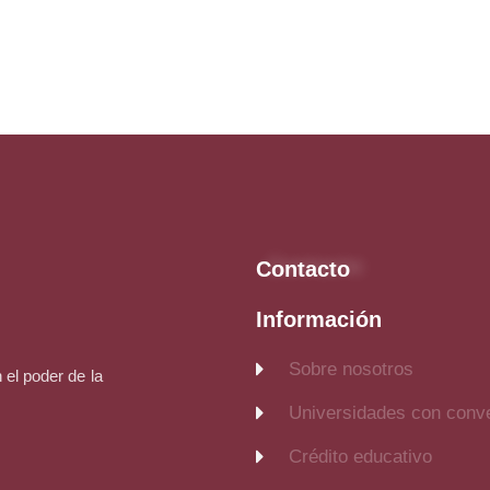
Contacto
Información
Sobre nosotros
el poder de la
Universidades con conv
Crédito educativo