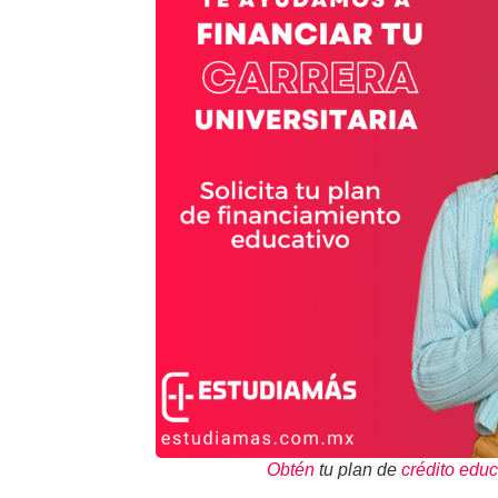
Obtén
tu plan de
crédito educ