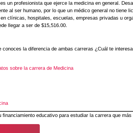
es un profesionista que ejerce la medicina en general. Desar
mente al ser humano, por lo que un médico general no tiene li
 en clínicas, hospitales, escuelas, empresas privadas u orga
de llegar a ser de $15,516.00.
 conoces la diferencia de ambas carreras ¿Cuál te interes
tos sobre la carrera de Medicina
cina
u financiamiento educativo para estudiar la carrera que más 