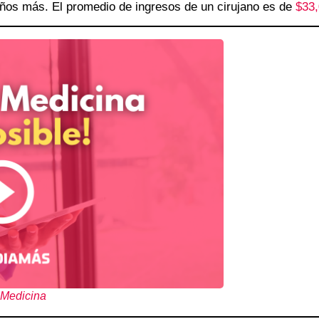
años más. El promedio de ingresos de un cirujano es de
$33,
 Medicina