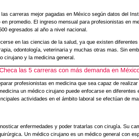
 las carreras mejor pagadas en México según datos del Inst
o en promedio. El ingreso mensual para profesionistas en 
00 egresados al año a nivel nacional.
cerse en las ciencias de la salud, ya que existen diferentes
rapia, odontología, veterinaria y muchas otras mas. Sin emb
o cirujano y la medicina general.
Checa las 5 carreras con más demanda en Méxic
parar profesionistas en medicina que sea capaz de realizar c
medicina un médico cirujano puede enfocarse en diferentes e
rincipales actividades en el ámbito laboral se efectúan de m
nosticar enfermedades y poder tratarlas con cirugía. Su cam
 quirúrgica. Un médico cirujano es un médico general con esp