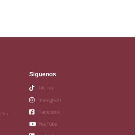
Síguenos
Tik Tok
Instagram
Facebook
enio
YouTube