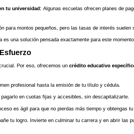
en tu universidad:
Algunas escuelas ofrecen planes de pago
n para montos pequeños, pero las tasas de interés suelen s
a es una solución pensada exactamente para este momento
 Esfuerzo
ucial. Por eso, ofrecemos un
crédito educativo específic
en profesional hasta la emisión de tu título y cédula.
agarlo en cuotas fijas y accesibles, sin descapitalizarte.
oceso es ágil para que no pierdas más tiempo y obtengas tu 
e tu logro. Invierte en culminar tu carrera y en abrir las pu