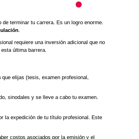
o de terminar tu carrera. Es un logro enorme.
tulación
.
ional requiere una inversión adicional que no
esta última barrera.
 que elijas (tesis, examen profesional,
do, sinodales y se lleve a cabo tu examen.
a expedición de tu título profesional. Este
aber costos asociados por la emisión y el