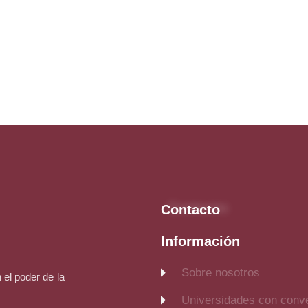
Contacto
Información
Sobre nosotros
el poder de la
Universidades con conv