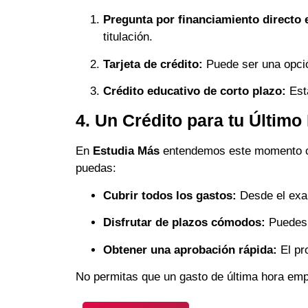
Pregunta por financiamiento directo 
titulación.
Tarjeta de crédito:
Puede ser una opció
Crédito educativo de corto plazo:
Est
4. Un Crédito para tu Último
En
Estudia Más
entendemos este momento cr
puedas:
Cubrir todos los gastos:
Desde el exam
Disfrutar de plazos cómodos:
Puedes p
Obtener una aprobación rápida:
El pr
No permitas que un gasto de última hora empañ