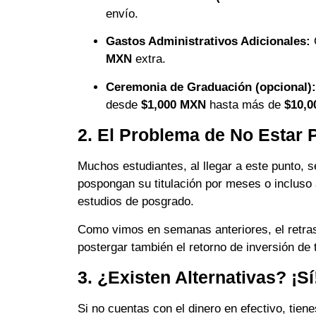
envío.
Gastos Administrativos Adicionales:
C
MXN
extra.
Ceremonia de Graduación (opcional):
desde
$1,000 MXN
hasta más de
$10,
2. El Problema de No Estar 
Muchos estudiantes, al llegar a este punto, s
pospongan su titulación por meses o incluso 
estudios de posgrado.
Como vimos en semanas anteriores, el retraso
postergar también el retorno de inversión de 
3. ¿Existen Alternativas? ¡Sí
Si no cuentas con el dinero en efectivo, tien