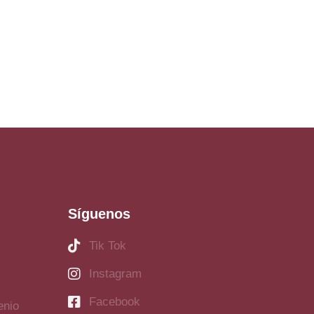
Síguenos
Tik Tok
Instagram
Facebook
enio