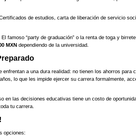
ertificados de estudios, carta de liberación de servicio soc
El famoso “party de graduación” o la renta de toga y birrete
000 MXN
dependiendo de la universidad.
Preparado
e enfrentan a una dura realidad: no tienen los ahorros para 
años, lo que les impide ejercer su carrera formalmente, acc
 en las decisiones educativas tiene un costo de oportunidad
toda tu carrera.
!
es opciones: