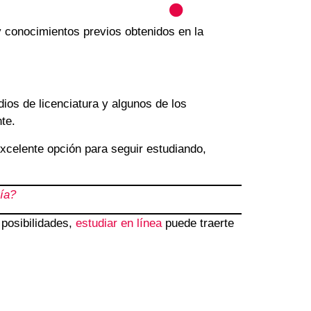
y conocimientos previos obtenidos en la
ios de licenciatura y algunos de los
te.
excelente opción para seguir estudiando,
ía?
 posibilidades,
estudiar en línea
puede traerte