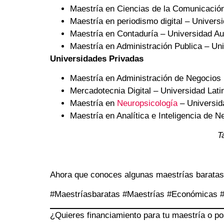
Maestría en Ciencias de la Comunicaci
Maestría en periodismo digital – Univers
Maestría en Contaduría – Universidad 
Maestría en Administración Publica – U
Universidades Privadas
Maestría en Administración de Negocios 
Mercadotecnia Digital – Universidad Lat
Maestría en
Neuropsicología
– Universi
Maestría en Analítica e Inteligencia de 
T
Ahora que conoces algunas maestrías baratas 
#Maestríasbaratas #Maestrías #Económicas 
¿Quieres financiamiento para tu maestría o p