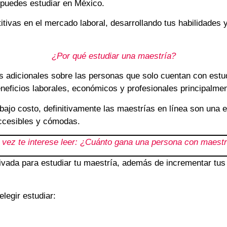
 puedes estudiar en México.
tivas en el mercado laboral, desarrollando tus habilidades 
¿Por qué estudiar una maestría?
s adicionales sobre las personas que solo cuentan con estud
eneficios laborales, económicos y profesionales principalmen
bajo costo, definitivamente las maestrías en línea son una 
ccesibles y cómodas.
l vez te interese leer: ¿Cuánto gana una persona con maestr
ivada para estudiar tu maestría, además de incrementar tus
legir estudiar: