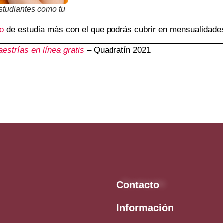
studiantes como tu
vo
de estudia más con el que podrás cubrir en mensualidades 
strías en línea gratis
– Quadratín 2021
Contacto
Información