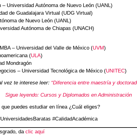
ón – Universidad Autónoma de Nuevo León (UANL)
idad de Guadalajara Virtual (UDG Virtual)
Autónoma de Nuevo León (UANL)
niversidad Autónoma de Chiapas (UNACH)
MBA – Universidad del Valle de México (
UVM
)
inoamericana (
ULA
)
dad Mondragón
Negocios – Universidad Tecnológica de México (
UNITEC
)
al vez te interese leer:
“Diferencia entre maestría y doctorad
Sigue leyendo: Cursos y Diplomados en Administración
que puedes estudiar en línea ¿Cuál eliges?
#UniversidadesBaratas #CalidadAcadémica
osgrado, da
clic aquí