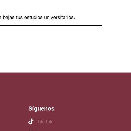
bajas tus estudios universitarios.
Síguenos
Tik Tok