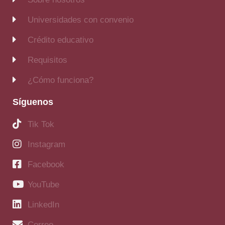
Universidades con convenio
Crédito educativo
Requisitos
¿Cómo funciona?
Síguenos
Tik Tok
Instagram
Facebook
YouTube
LinkedIn
Correo