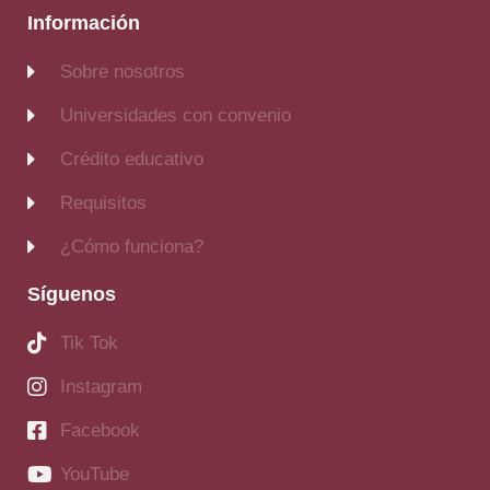
Información
Sobre nosotros
Universidades con convenio
Crédito educativo
Requisitos
¿Cómo funciona?
Síguenos
Tik Tok
Instagram
Facebook
YouTube