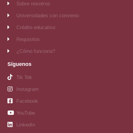
Sobre nosotros
Universidades con convenio
Crédito educativo
Requisitos
¿Cómo funciona?
Síguenos
Tik Tok
Instagram
Facebook
YouTube
LinkedIn