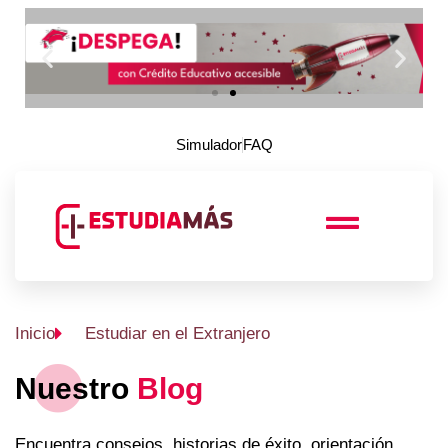
Simulador
FAQ
Inicio
Estudiar en el Extranjero
Nuestro
Blog
Encuentra consejos, historias de éxito, orientación