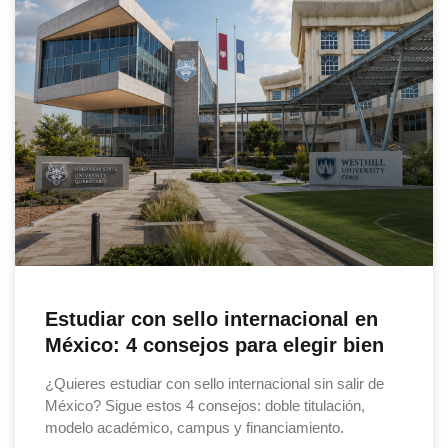
Estudiar con sello internacional en
México: 4 consejos para elegir bien
¿Quieres estudiar con sello internacional sin salir de
México? Sigue estos 4 consejos: doble titulación,
modelo académico, campus y financiamiento.