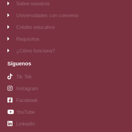
Sobre nosotros
Universidades con convenio
Crédito educativo
Requisitos
¿Cómo funciona?
Síguenos
Tik Tok
Instagram
Facebook
YouTube
LinkedIn