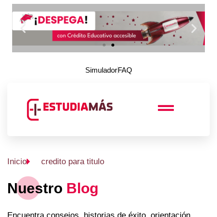
Simulador
FAQ
Inicio
credito para titulo
Nuestro
Blog
Encuentra consejos, historias de éxito, orientación