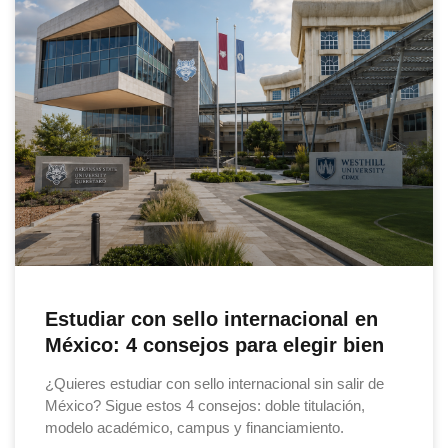
Estudiar con sello internacional en
México: 4 consejos para elegir bien
¿Quieres estudiar con sello internacional sin salir de
México? Sigue estos 4 consejos: doble titulación,
modelo académico, campus y financiamiento.