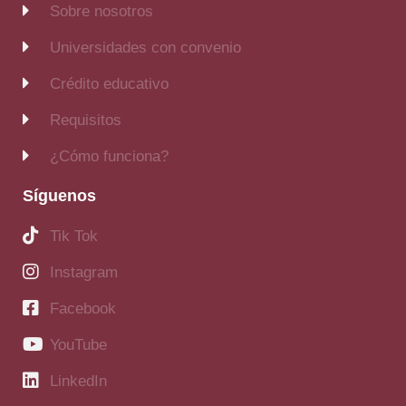
Sobre nosotros
Universidades con convenio
Crédito educativo
Requisitos
¿Cómo funciona?
Síguenos
Tik Tok
Instagram
Facebook
YouTube
LinkedIn