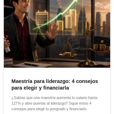
Maestría para liderazgo: 4 consejos
para elegir y financiarla
¿Sabías que una maestría aumenta tu salario hasta
127% y abre puertas al liderazgo? Sigue estos 4
consejos para elegir tu posgrado y financiarlo.