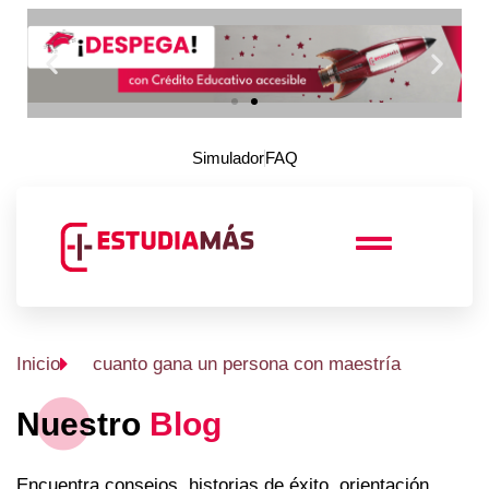
Simulador
FAQ
Inicio
cuanto gana un persona con maestría
Nuestro
Blog
Encuentra consejos, historias de éxito, orientación