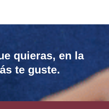
ue quieras, en la
ás te guste.