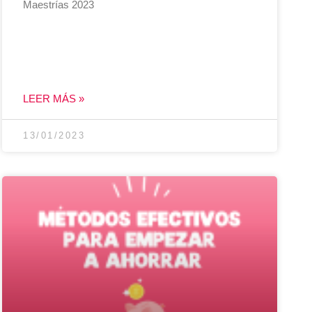
Maestrías 2023
LEER MÁS »
13/01/2023