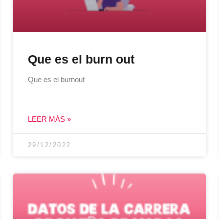
Que es el burn out
Que es el burnout
LEER MÁS »
29/12/2022