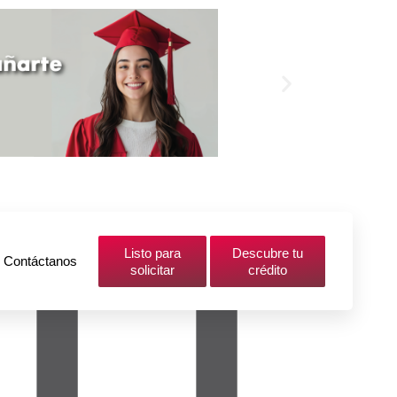
Listo para
Descubre tu
Contáctanos
solicitar
crédito