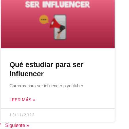
Qué estudiar para ser
influencer
Carreras para ser influencer o youtuber
LEER MÁS »
15/11/2022
7
Siguiente »