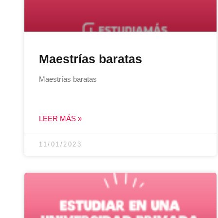
Maestrías baratas
Maestrías baratas
LEER MÁS »
11/01/2023