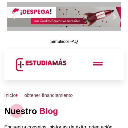
Simulador
FAQ
Inicio
obtener financiamiento
Nuestro
Blog
Encuentra consejos, historias de éxito, orientación