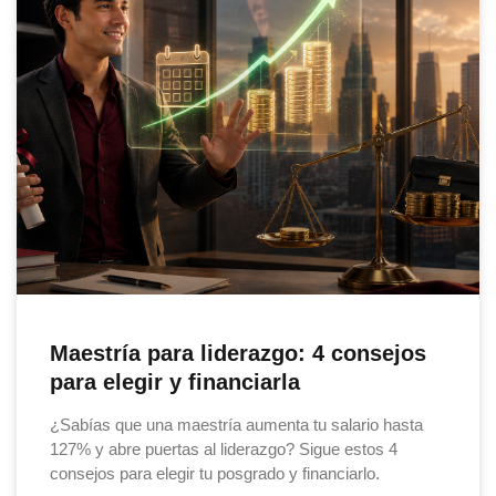
Maestría para liderazgo: 4 consejos
para elegir y financiarla
¿Sabías que una maestría aumenta tu salario hasta
127% y abre puertas al liderazgo? Sigue estos 4
consejos para elegir tu posgrado y financiarlo.