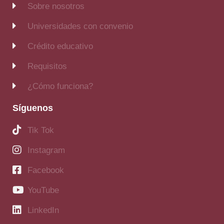
Sobre nosotros
Universidades con convenio
Crédito educativo
Requisitos
¿Cómo funciona?
Síguenos
Tik Tok
Instagram
Facebook
YouTube
LinkedIn