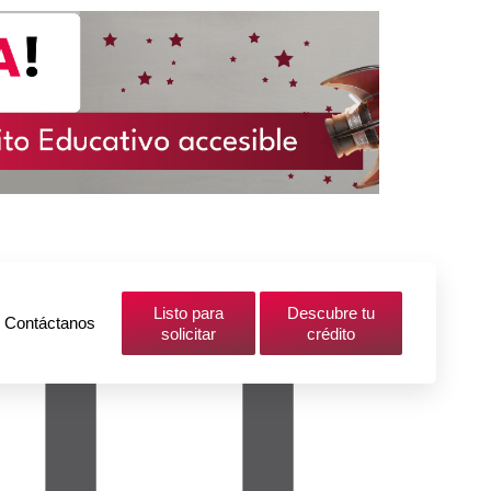
Listo para
Descubre tu
Contáctanos
solicitar
crédito