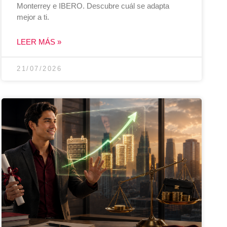
Monterrey e IBERO. Descubre cuál se adapta
mejor a ti.
LEER MÁS »
21/07/2026