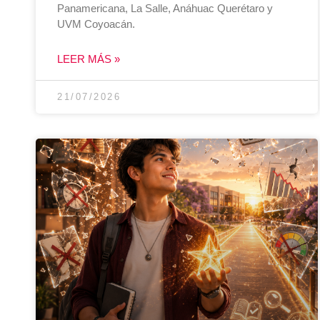
Panamericana, La Salle, Anáhuac Querétaro y
UVM Coyoacán.
LEER MÁS »
21/07/2026