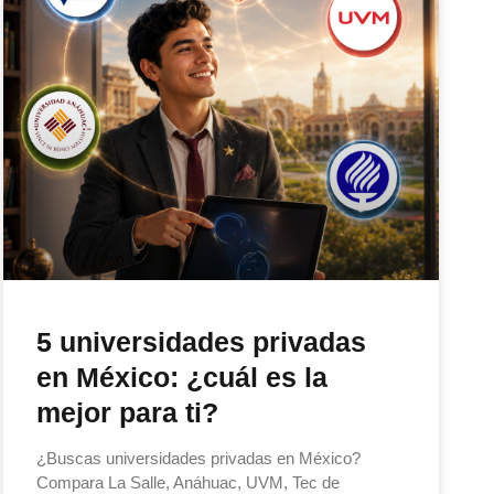
5 universidades privadas
en México: ¿cuál es la
mejor para ti?
¿Buscas universidades privadas en México?
Compara La Salle, Anáhuac, UVM, Tec de