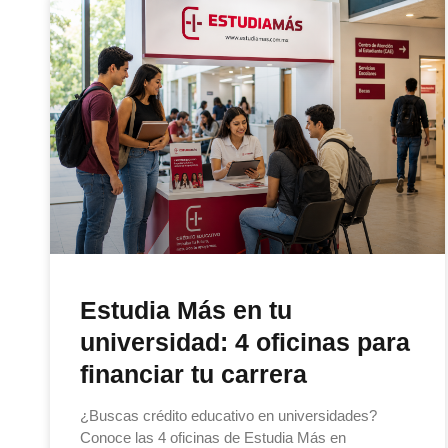
Estudia Más en tu
universidad: 4 oficinas para
financiar tu carrera
¿Buscas crédito educativo en universidades?
Conoce las 4 oficinas de Estudia Más en