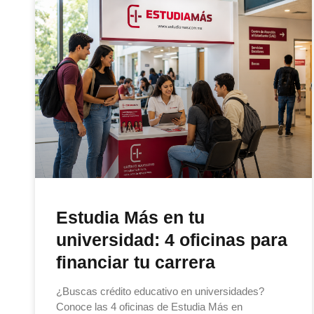
Estudia Más en tu
universidad: 4 oficinas para
financiar tu carrera
¿Buscas crédito educativo en universidades?
Conoce las 4 oficinas de Estudia Más en