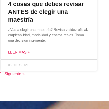
4 cosas que debes revisar
ANTES de elegir una
maestría
¿Vas a elegir una maestría? Revisa validez oficial,
empleabilidad, modalidad y costos reales. Toma
una decisión inteligente.
LEER MÁS »
02/06/2026
7
Siguiente »