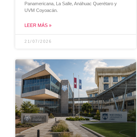
Panamericana, La Salle, Anáhuac Querétaro y
UVM Coyoacán.
LEER MÁS »
21/07/2026