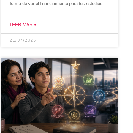
forma de ver el financiamiento para tus estudios.
LEER MÁS »
21/07/2026