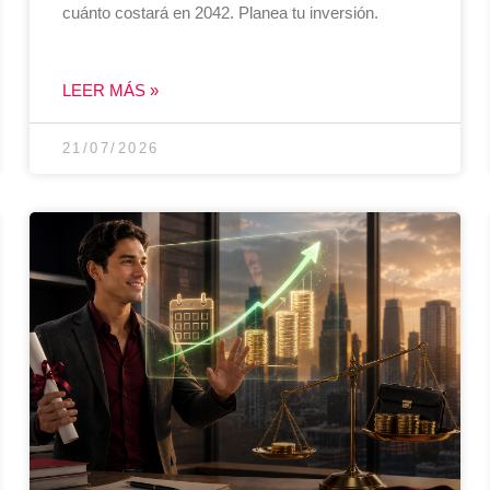
cuánto costará en 2042. Planea tu inversión.
LEER MÁS »
21/07/2026