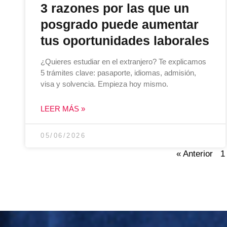
3 razones por las que un
posgrado puede aumentar
tus oportunidades laborales
¿Quieres estudiar en el extranjero? Te explicamos
5 trámites clave: pasaporte, idiomas, admisión,
visa y solvencia. Empieza hoy mismo.
LEER MÁS »
05/06/2026
« Anterior
1