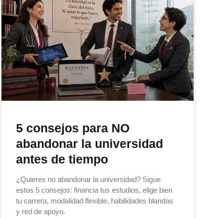
5 consejos para NO
abandonar la universidad
antes de tiempo
¿Quieres no abandonar la universidad? Sigue
estos 5 consejos: financia tus estudios, elige bien
tu carrera, modalidad flexible, habilidades blandas
y red de apoyo.