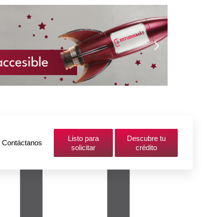
Listo para
Descubre tu
Contáctanos
solicitar
crédito