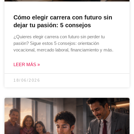
Cómo elegir carrera con futuro sin
dejar tu pasión: 5 consejos
¿Quieres elegir carrera con futuro sin perder tu
pasión? Sigue estos 5 consejos: orientación
vocacional, mercado laboral, financiamiento y más.
LEER MÁS »
18/06/2026