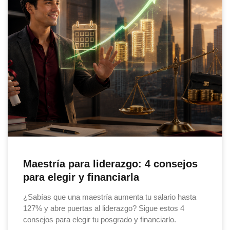
Maestría para liderazgo: 4 consejos
para elegir y financiarla
¿Sabías que una maestría aumenta tu salario hasta
127% y abre puertas al liderazgo? Sigue estos 4
consejos para elegir tu posgrado y financiarlo.