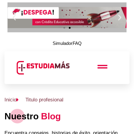
Simulador
FAQ
Inicio
Titulo profesional
Nuestro
Blog
Encuentra consejos, historias de éxito, orientación