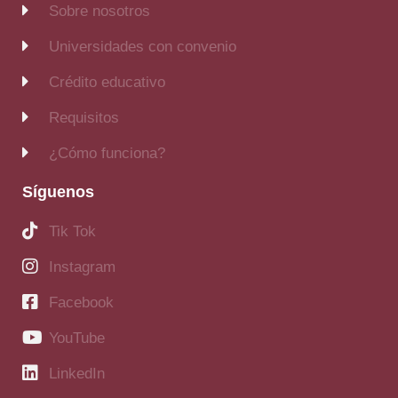
Sobre nosotros
Universidades con convenio
Crédito educativo
Requisitos
¿Cómo funciona?
Síguenos
Tik Tok
Instagram
Facebook
YouTube
LinkedIn