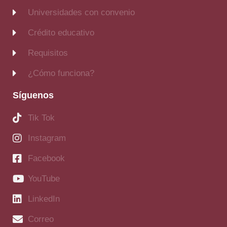
Universidades con convenio
Crédito educativo
Requisitos
¿Cómo funciona?
Síguenos
Tik Tok
Instagram
Facebook
YouTube
LinkedIn
Correo