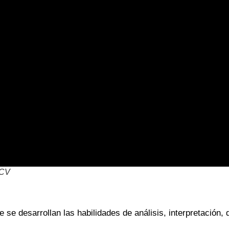
 CV
e se desarrollan las habilidades de análisis, interpretación, 