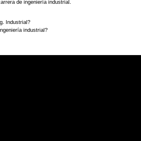
arrera de ingeniería industrial.
. Industrial?
geniería industrial?