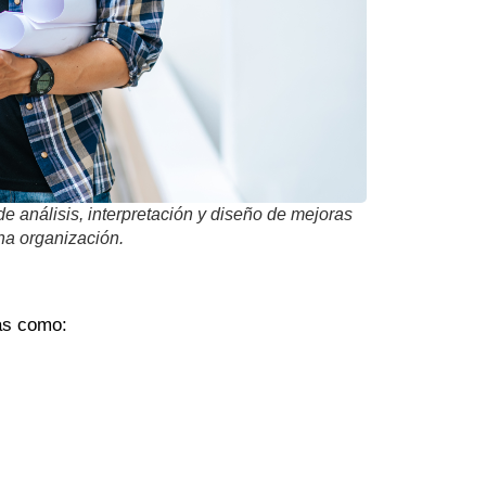
de análisis, interpretación y diseño de mejoras
na organización.
ias como: