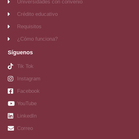
Universidades con convenio
Crédito educativo
Requisitos
¿Cómo funciona?
Síguenos
Tik Tok
Instagram
Facebook
YouTube
LinkedIn
Correo