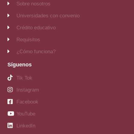
Sobre nosotros
Universidades con convenio
Crédito educativo
Requisitos
¿Cómo funciona?
Síguenos
Tik Tok
Instagram
Facebook
YouTube
LinkedIn