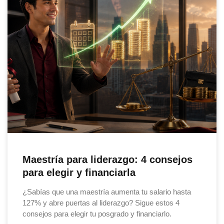
Maestría para liderazgo: 4 consejos
para elegir y financiarla
¿Sabías que una maestría aumenta tu salario hasta
127% y abre puertas al liderazgo? Sigue estos 4
consejos para elegir tu posgrado y financiarlo.