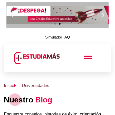
Simulador
FAQ
Inicio
Universidades
Nuestro
Blog
Encuentra consejos, historias de éxito, orientación