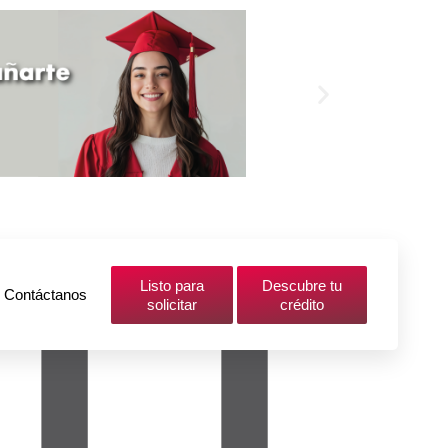
Listo para
Descubre tu
Contáctanos
solicitar
crédito