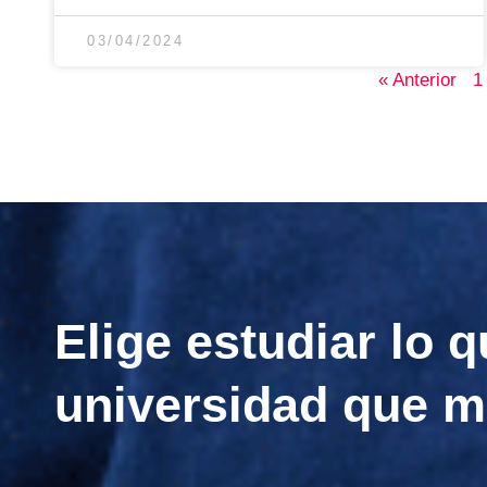
03/04/2024
« Anterior
1
Elige estudiar lo q
universidad que m