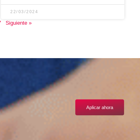
22/03/2024
7
Siguiente »
Aplicar ahora