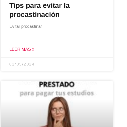
Tips para evitar la
procastinación
Evitar procastinar
LEER MÁS »
02/05/2024