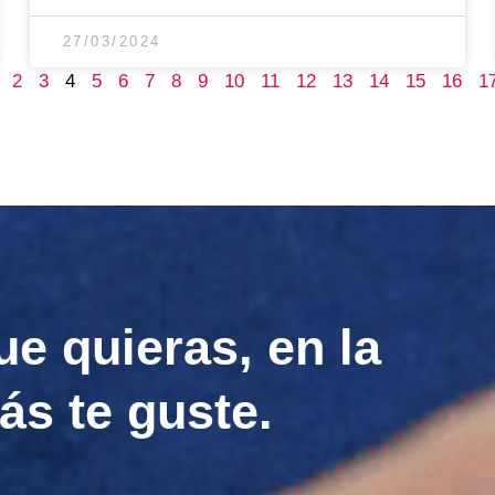
27/03/2024
2
3
4
5
6
7
8
9
10
11
12
13
14
15
16
1
ue quieras, en la
ás te guste.