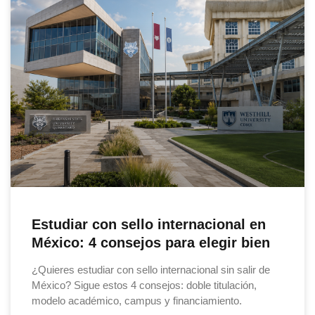
Estudiar con sello internacional en
México: 4 consejos para elegir bien
¿Quieres estudiar con sello internacional sin salir de
México? Sigue estos 4 consejos: doble titulación,
modelo académico, campus y financiamiento.