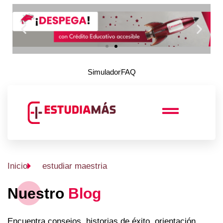
Simulador
FAQ
Inicio
estudiar maestria
Nuestro
Blog
Encuentra consejos, historias de éxito, orientación