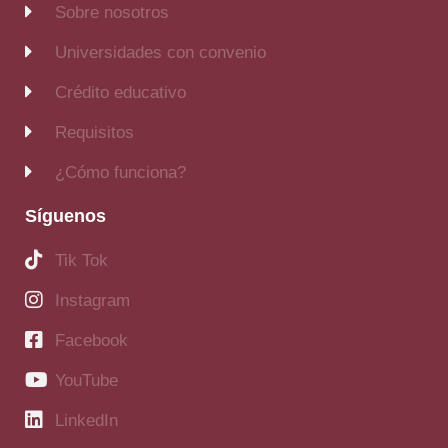
Sobre nosotros
Universidades con convenio
Crédito educativo
Requisitos
¿Cómo funciona?
Síguenos
Tik Tok
Instagram
Facebook
YouTube
LinkedIn