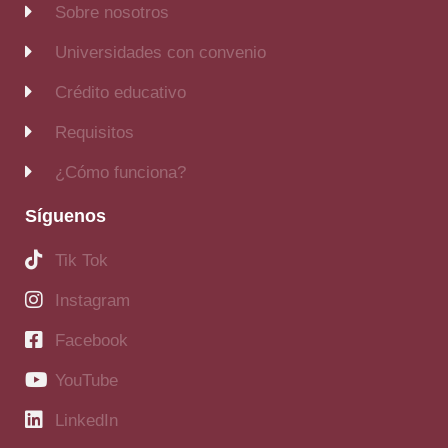
Sobre nosotros
Universidades con convenio
Crédito educativo
Requisitos
¿Cómo funciona?
Síguenos
Tik Tok
Instagram
Facebook
YouTube
LinkedIn