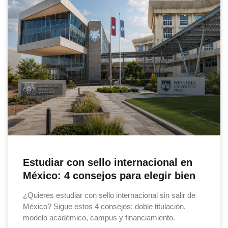
Estudiar con sello internacional en
México: 4 consejos para elegir bien
¿Quieres estudiar con sello internacional sin salir de
México? Sigue estos 4 consejos: doble titulación,
modelo académico, campus y financiamiento.