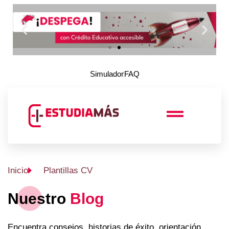
Simulador
FAQ
Inicio
Plantillas CV
Nuestro
Blog
Encuentra consejos, historias de éxito, orientación