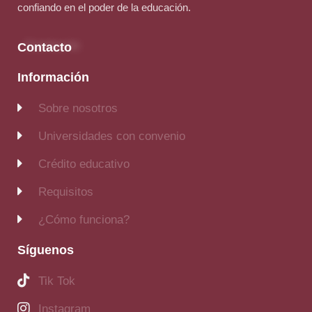
confiando en el poder de la educación.
Contacto
Información
Sobre nosotros
Universidades con convenio
Crédito educativo
Requisitos
¿Cómo funciona?
Síguenos
Tik Tok
Instagram