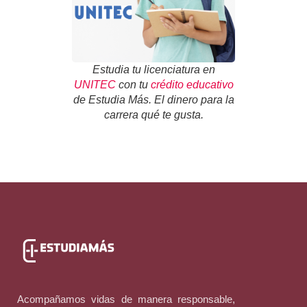
Estudia tu licenciatura en
U
NITEC
con tu
crédito educativo
de Estudia Más. El dinero para la
carrera qué te gusta.
Acompañamos vidas de manera responsable,