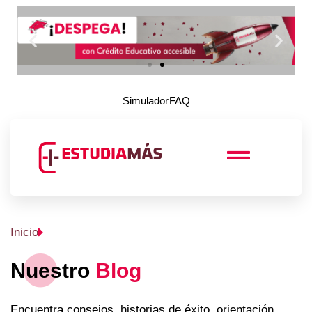
Simulador
FAQ
Inicio
Nuestro
Blog
Encuentra consejos, historias de éxito, orientación