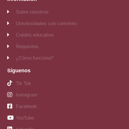
Sobre nosotros
Universidades con convenio
Crédito educativo
Requisitos
¿Cómo funciona?
Síguenos
Tik Tok
Instagram
Facebook
YouTube