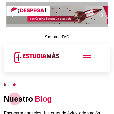
Simulador
FAQ
Inicio
Nuestro
Blog
Encuentra consejos, historias de éxito, orientación