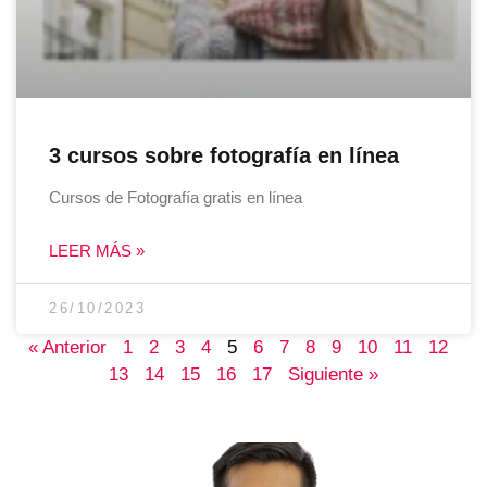
3 cursos sobre fotografía en línea
Cursos de Fotografía gratis en línea
LEER MÁS »
26/10/2023
« Anterior
1
2
3
4
5
6
7
8
9
10
11
12
13
14
15
16
17
Siguiente »