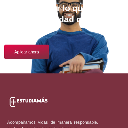
Elige estudiar lo que quieras,
en la universidad que más te
guste.
Aplicar ahora
Acompañamos vidas de manera responsable,