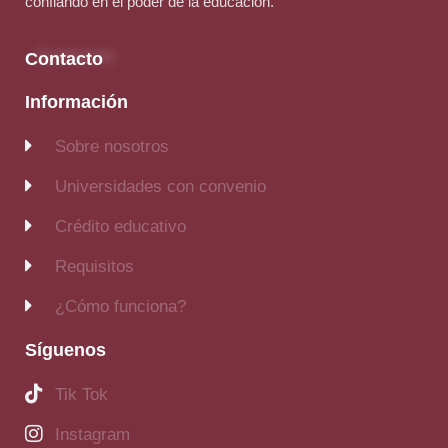
confiando en el poder de la educación.
Contacto
Información
Sobre nosotros
Universidades con convenio
Crédito educativo
Requisitos
¿Cómo funciona?
Síguenos
Tik Tok
Instagram