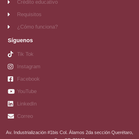
Crédito educativo
Requisitos
¿Cómo funciona?
Síguenos
Tik Tok
Instagram
Facebook
YouTube
LinkedIn
Correo
Av. Industrialización #1bis Col. Álamos 2da sección Querétaro,