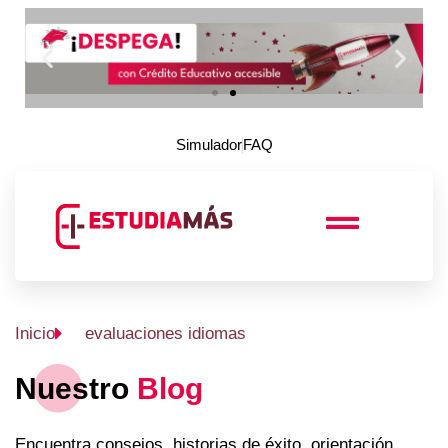
Simulador
FAQ
Inicio
evaluaciones idiomas
Nuestro
Blog
Encuentra consejos, historias de éxito, orientación