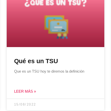
Qué es un TSU
Que es un TSU hoy te diremos la definición
LEER MÁS »
15/08/2022