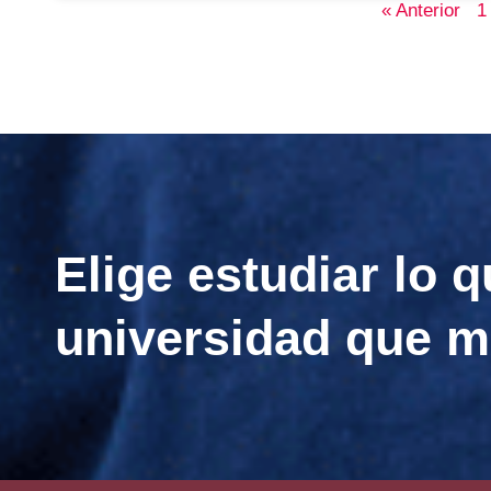
« Anterior
1
Elige estudiar lo q
universidad que m