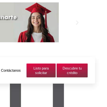
Listo para
Descubre tu
Contáctanos
solicitar
crédito