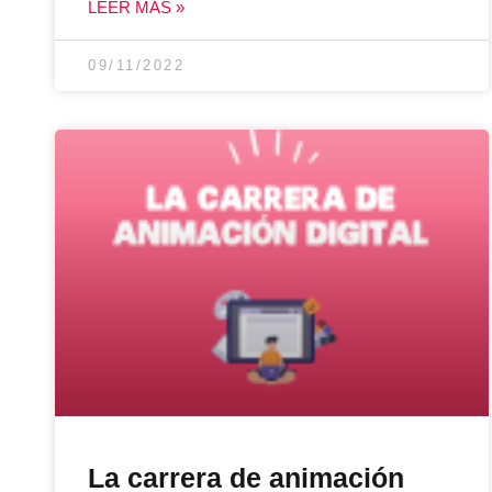
LEER MÁS »
09/11/2022
La carrera de animación