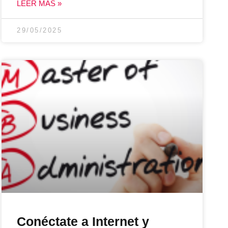
LEER MÁS »
29/05/2025
Conéctate a Internet y