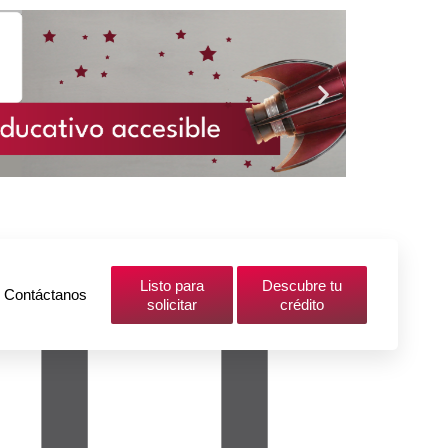
Listo para
Descubre tu
Contáctanos
solicitar
crédito