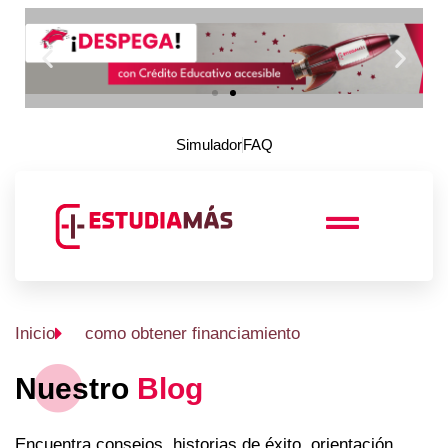
Simulador
FAQ
Inicio
como obtener financiamiento
Nuestro
Blog
Encuentra consejos, historias de éxito, orientación