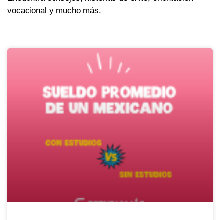
vocacional y mucho más.