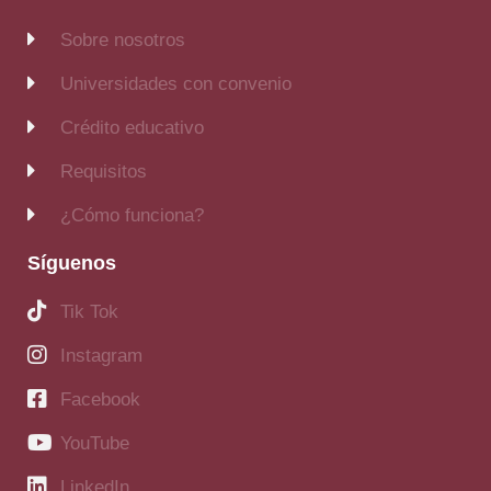
Sobre nosotros
Universidades con convenio
Crédito educativo
Requisitos
¿Cómo funciona?
Síguenos
Tik Tok
Instagram
Facebook
YouTube
LinkedIn