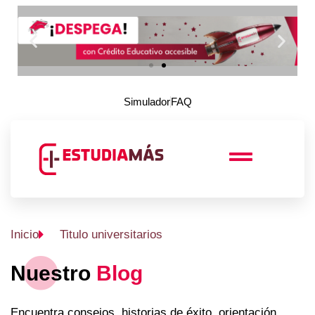
Simulador
FAQ
Inicio
Titulo universitarios
Nuestro
Blog
Encuentra consejos, historias de éxito, orientación