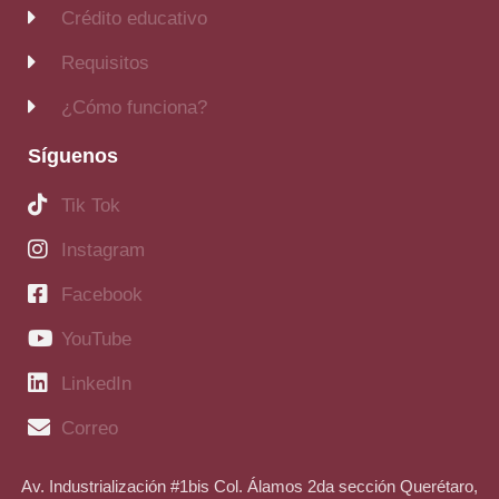
Crédito educativo
Requisitos
¿Cómo funciona?
Síguenos
Tik Tok
Instagram
Facebook
YouTube
LinkedIn
Correo
Av. Industrialización #1bis Col. Álamos 2da sección Querétaro,